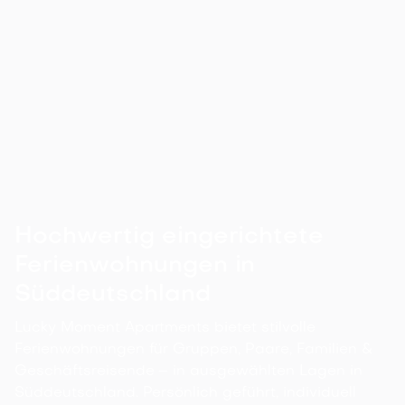
Nürnberg
Entdecke unsere 9 besten Restaurants für
Familien in Nürnberg. Egal ob Familientreffen
oder Besuch mit Kindern - hier bist du herzlich
Willkommen.
Hochwertig eingerichtete
Ferienwohnungen in
Süddeutschland
Lucky Moment Apartments bietet stilvolle
Ferienwohnungen für Gruppen, Paare, Familien &
Geschäftsreisende – in ausgewählten Lagen in
Süddeutschland. Persönlich geführt, individuell