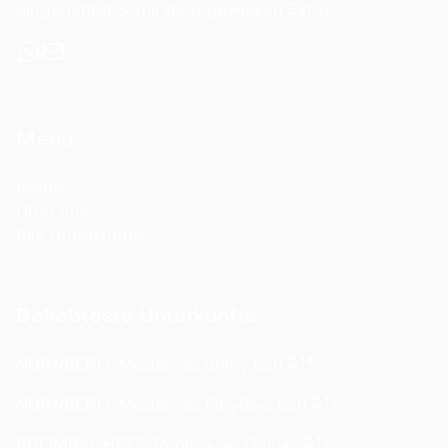
eingerichtet & mit dem gewissen Extra.
Menü
Home
Über uns
Alle Unterkünfte
Beliebteste Unterkünfte
14
NÜRNBERG: Modernes Shiny Loft
12
NÜRNBERG: Modernes PlaySpa Loft
12
BROMBACHSEE: Penthouse Deluxe