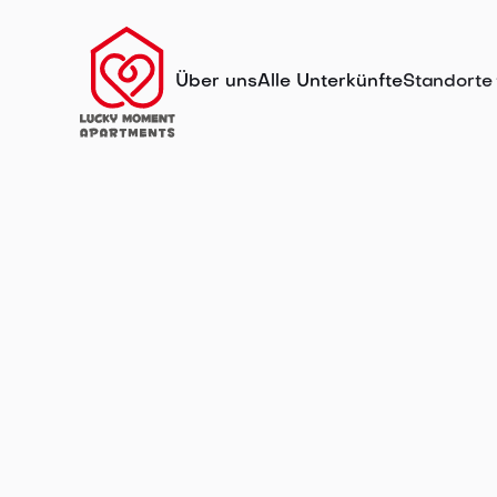
Über uns
Alle Unterkünfte
Standorte
Unsere
Apartments 
Nürnberg