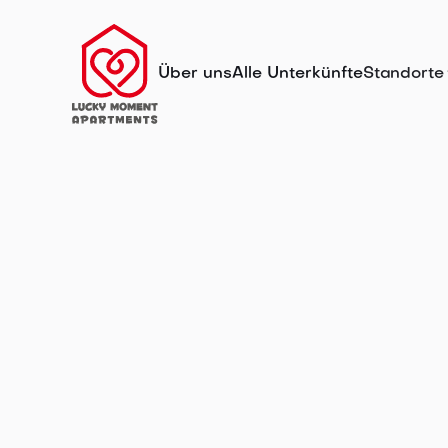
Über uns
Alle Unterkünfte
Standorte
Ferienwohn
in Ulm für
Gruppen un