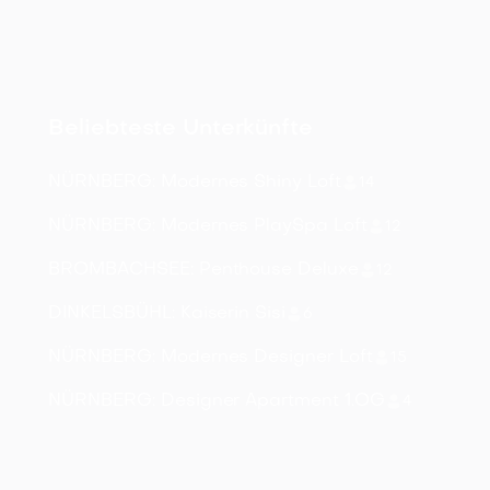
Beliebteste Unterkünfte
NÜRNBERG: Modernes Shiny Loft
14
NÜRNBERG: Modernes PlaySpa Loft
12
BROMBACHSEE: Penthouse Deluxe
12
DINKELSBÜHL: Kaiserin Sisi
6
NÜRNBERG: Modernes Designer Loft
15
NÜRNBERG: Designer Apartment 1.OG
4