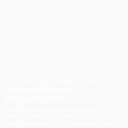
Wird eine Kaution verlangt?
Hochwertig eingerichtete
Ferienwohnungen in
Süddeutschland
Lucky Moment Apartments bietet stilvolle
Ferienwohnungen für Gruppen, Paare, Familien &
Geschäftsreisende – in ausgewählten Lagen in