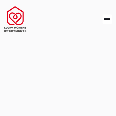
Gräfenbergerstraße 43, 91054 Erlangen