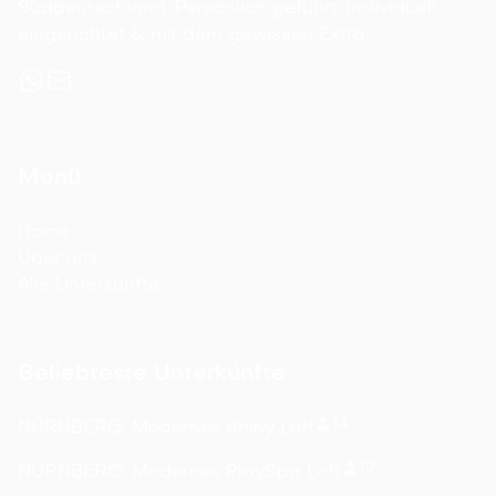
Süddeutschland. Persönlich geführt, individuell
eingerichtet & mit dem gewissen Extra.
Menü
Home
Über uns
Alle Unterkünfte
Beliebteste Unterkünfte
14
NÜRNBERG: Modernes Shiny Loft
12
NÜRNBERG: Modernes PlaySpa Loft