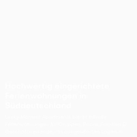
Wird eine Kaution verlangt?
Hochwertig eingerichtete
Ferienwohnungen in
Süddeutschland
Lucky Moment Apartments bietet stilvolle
Ferienwohnungen für Gruppen, Paare, Familien &
Geschäftsreisende – in ausgewählten Lagen in